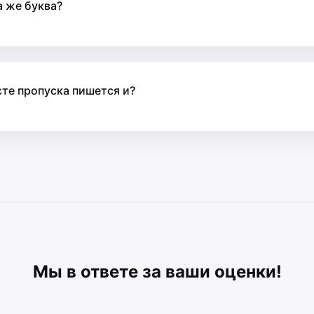
а же буква?
сте пропуска пишется и?
Мы в ответе за ваши оценки!