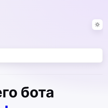
го бота