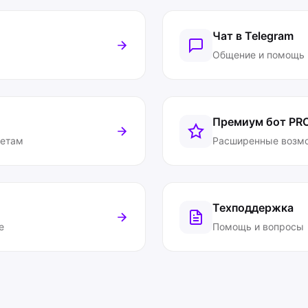
Чат в Telegram
Общение и помощь
Премиум бот
PR
ветам
Расширенные возм
Техподдержка
е
Помощь и вопросы