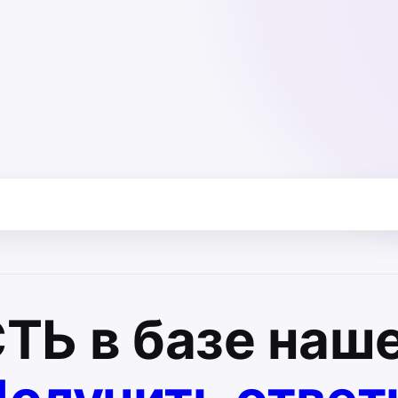
СТЬ
в базе наше