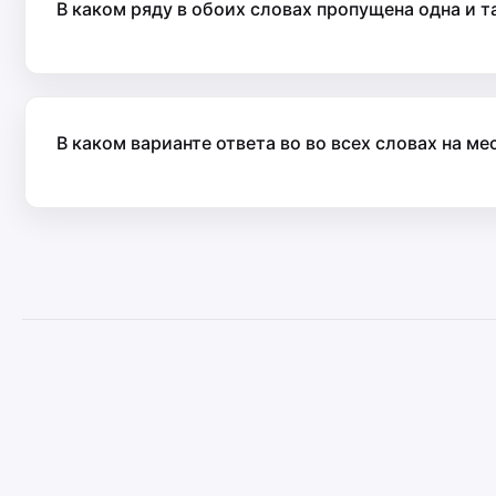
В каком ряду в обоих словах пропущена одна и т
В каком варианте ответа во во всех словах на ме