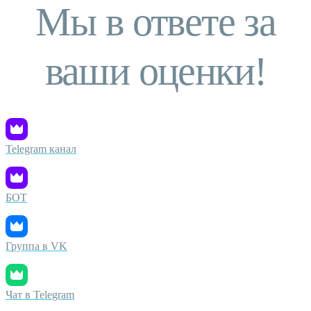
Мы в ответе за
ваши оценки!
Telegram канал
БОТ
Группа в VK
Чат в Telegram