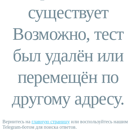
существует
Возможно, тест
был удалён или
перемещён по
другому адресу.
Вернитесь на
главную страницу
или воспользуйтесь нашим
Telegram-ботом для поиска ответов.