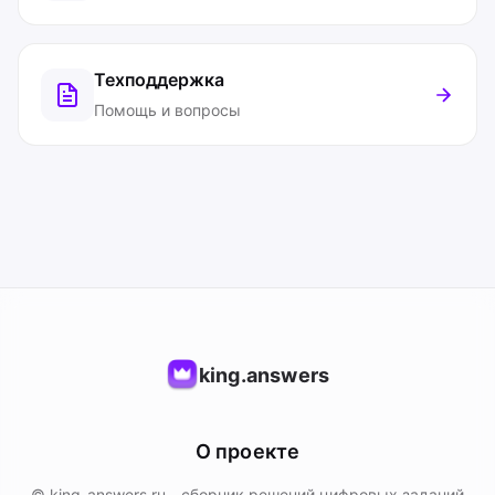
Техподдержка
Помощь и вопросы
king.answers
О проекте
© king-answers.ru - сборник решений цифровых заданий