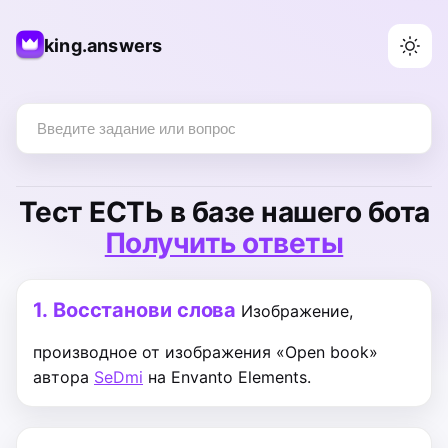
king.answers
Тест
ЕСТЬ
в базе нашего бота
Получить ответы
1.
Восстанови слова
Изображение,
производное от изображения «Open book»
автора
SeDmi
на Envanto Elements.