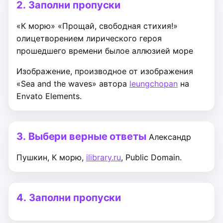
2.
Заполни пропуски
«К морю»
«Прощай, свободная стихия!»
олицетворением
лирического героя
прошедшего времени
былое
аллюзией
море
Изображение, производное от изображения
«Sea and the waves» автора
leungchopan
на
Envato Elements.
3.
Выбери верные ответы
Александр
Пушкин, К морю,
ilibrary.ru
, Public Domain.
4.
Заполни пропуски