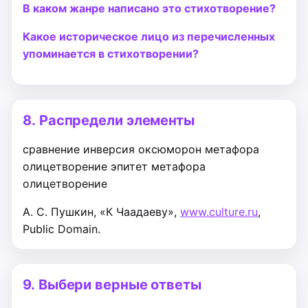
В каком жанре написано это стихотворение?
Какое историческое лицо из перечисленных
упоминается в стихотворении?
8.
Распредели элементы
сравнение
инверсия
оксюморон
метафора
олицетворение
эпитет
метафора
олицетворение
А. С. Пушкин, «К Чаадаеву»,
www.culture.ru
,
Public Domain.
9.
Выбери верные ответы