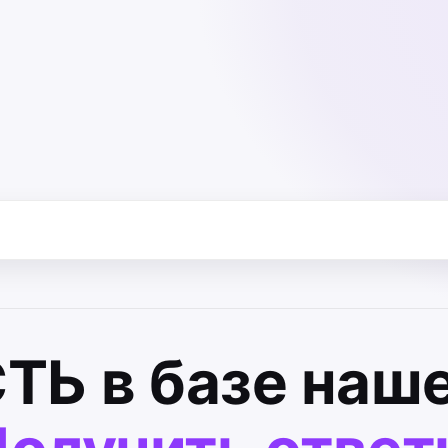
СТЬ
в базе наше