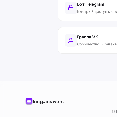
Бот Telegram
Быстрый доступ к от
Группа VK
Сообщество ВКонтакт
king.answers
© 