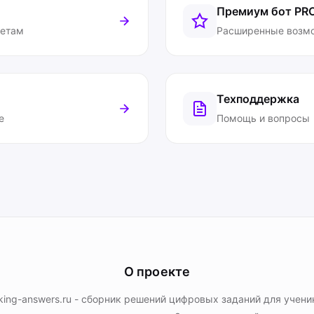
Премиум бот
PR
ветам
Расширенные возм
Техподдержка
е
Помощь и вопросы
О проекте
king-answers.ru - сборник решений цифровых заданий для учени