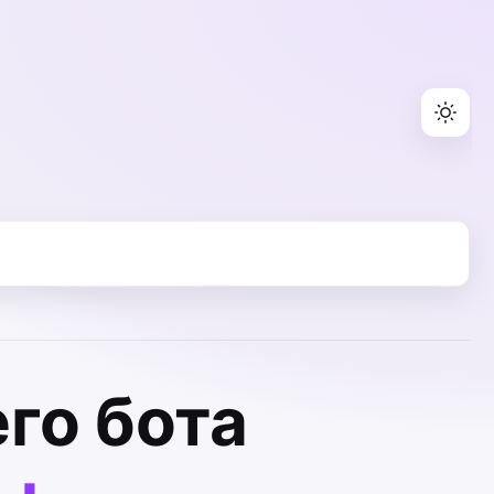
го бота