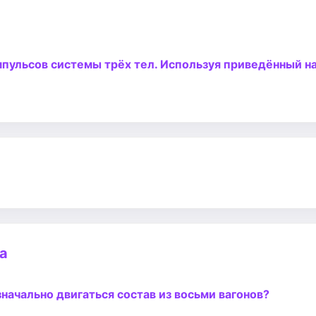
мпульсов системы трёх тел. Используя приведённый на
а
значально двигаться состав из восьми вагонов?