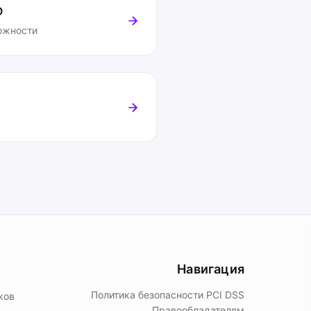
O
ожности
Навигация
Политика безопасности PСI DSS
ков
Правообладателям