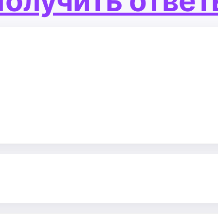
олучить отве