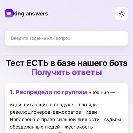
king.answers
Тест
ЕСТЬ
в базе нашего бота
Получить ответы
1.
Распредели по группам
Внешние —
идеи, витающие в воздухе
взгляды
революционеров-демократов
идеи
Наполеона о праве сильной личности
судьбы
обездоленных людей
жестокость