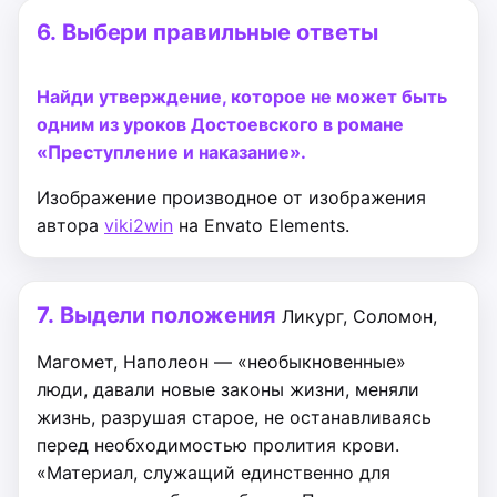
6.
Выбери правильные ответы
Найди утверждение, которое не может быть
одним из уроков Достоевского в романе
«Преступление и наказание».
Изображение производное от изображения
автора
viki2win
на Envato Elements.
7.
Выдели положения
Ликург, Соломон,
Магомет, Наполеон — «необыкно­венные»
люди, давали новые законы жизни, меняли
жизнь, разрушая старое, не останавливаясь
перед необходимостью пролития крови.
«Материал, служащий единственно для