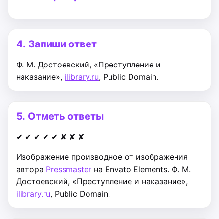
4.
Запиши ответ
Ф. М. Достоевский, «Преступление и
наказание»,
ilibrary.ru
, Public Domain.
5.
Отметь ответы
✔
✔
✔
✔
✔
✘
✘
✘
Изображение производное от изображения
автора
Pressmaster
на Envato Elements.
Ф. М.
Достоевский, «Преступление и наказание»,
ilibrary.ru
, Public Domain.