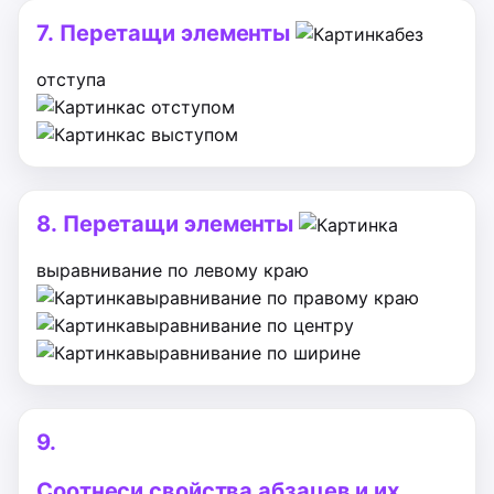
7.
Перетащи элементы
без
отступа
с отступом
с выступом
8.
Перетащи элементы
выравнивание по левому краю
выравнивание по правому краю
выравнивание по центру
выравнивание по ширине
9.
Соотнеси свойства абзацев и их