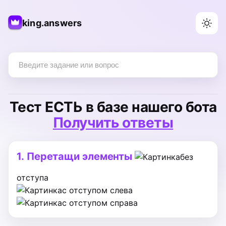
king.answers
Тест
ЕСТЬ
в базе нашего бота
Получить ответы
1.
Перетащи элементы
без
отступа
с отступом слева
с отступом справа