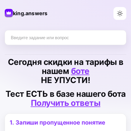
king.answers
Сегодня
скидки на тарифы
в
нашем
боте
НЕ УПУСТИ!
Тест
ЕСТЬ
в базе нашего бота
Получить ответы
1.
Запиши пропущенное понятие