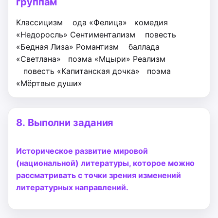
группам
Классицизм
ода «Фелица»
комедия
«Недоросль»
Сентиментализм
повесть
«Бедная Лиза»
Романтизм
баллада
«Светлана»
поэма «Мцыри»
Реализм
повесть «Капитанская дочка»
поэма
«Мёртвые души»
8.
Выполни задания
Историческое развитие мировой
(национальной) литературы, которое можно
рассматривать с точки зрения изменений
литературных направлений.