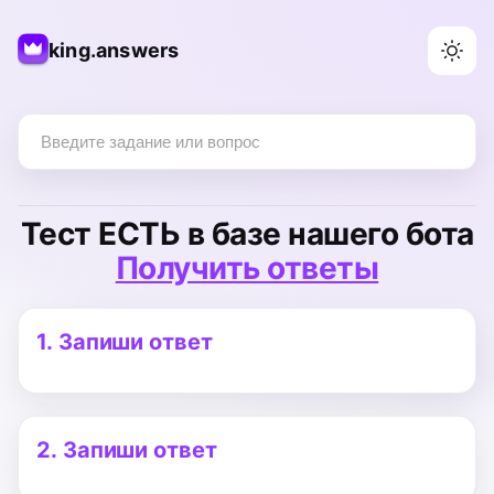
king.answers
Тест
ЕСТЬ
в базе нашего бота
Получить ответы
1.
Запиши ответ
2.
Запиши ответ