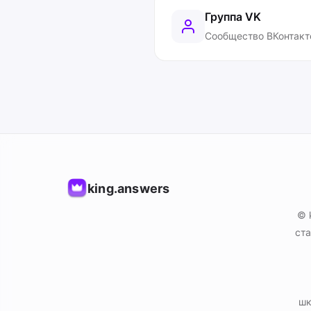
Группа VK
Сообщество ВКонтакт
king.answers
© 
ста
шк