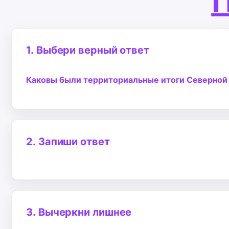
П
1.
Выбери верный ответ
Каковы были территориальные итоги Северной
2.
Запиши ответ
3.
Вычеркни лишнее