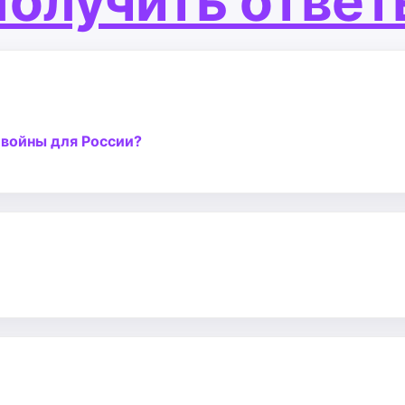
олучить отве
 войны для России?