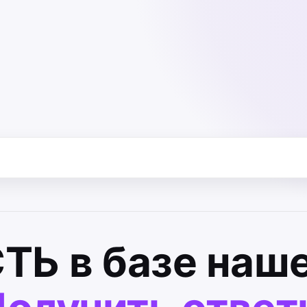
СТЬ
в базе наше