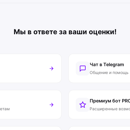
Мы в ответе за ваши оценки!
Чат в Telegram
Общение и помощь
Премиум бот
PR
ветам
Расширенные возм