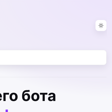
го бота