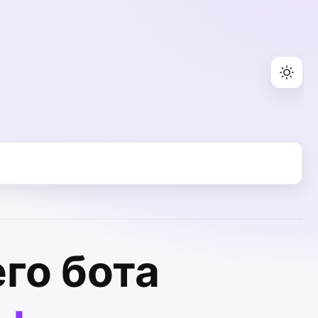
го бота