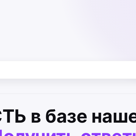
СТЬ
в базе наше