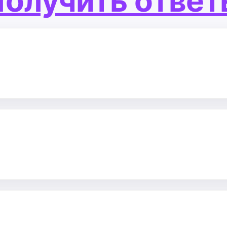
олучить отве