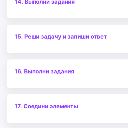
14.
Выполни задания
15.
Реши задачу и запиши ответ
16.
Выполни задания
17.
Соедини элементы