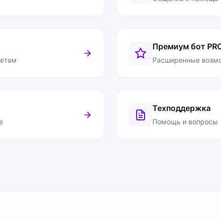
Премиум бот
PR
ветам
Расширенные возм
Техподдержка
е
Помощь и вопросы