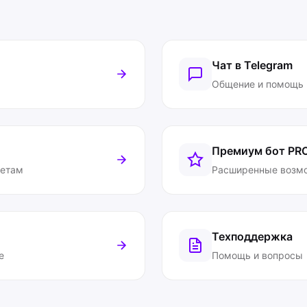
Чат в Telegram
Общение и помощь
Премиум бот
PR
ветам
Расширенные возм
Техподдержка
е
Помощь и вопросы