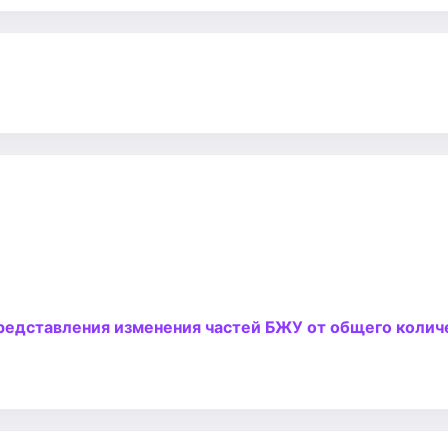
представления изменения частей БЖУ от общего колич