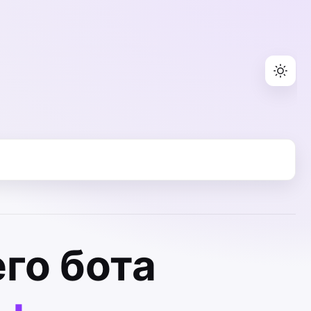
го бота