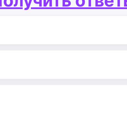
олучить отве