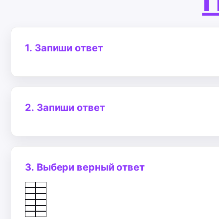
П
1.
Запиши ответ
2.
Запиши ответ
3.
Выбери верный ответ