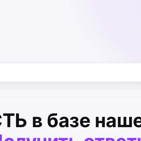
СТЬ
в базе наше