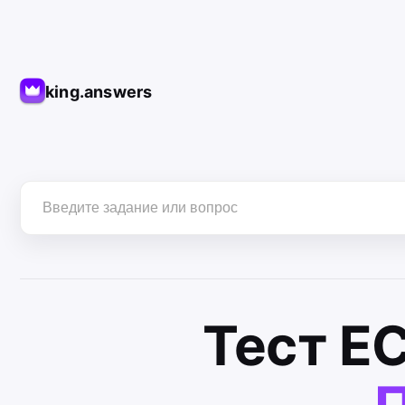
king.answers
Тест
Е