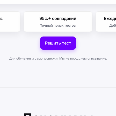
ов
95%+ совпадений
Ежед
я
Точный поиск тестов
Доб
Решить тест
Для обучения и самопроверки. Мы не поощряем списывание.