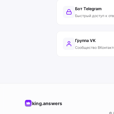
Бот Telegram
Быстрый доступ к от
Группа VK
Сообщество ВКонтакт
king.answers
© 