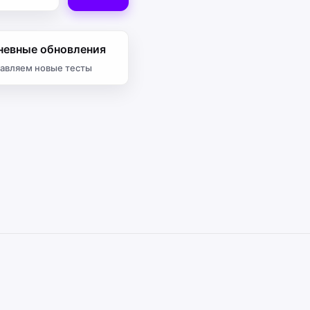
невные обновления
авляем новые тесты